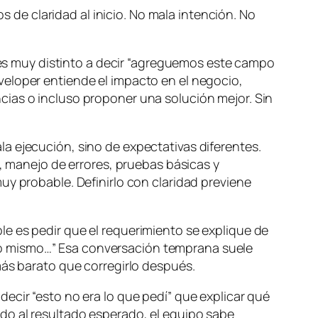
e claridad al inicio. No mala intención. No
” es muy distinto a decir “agreguemos este campo
veloper entiende el impacto en el negocio,
cias o incluso proponer una solución mejor. Sin
a ejecución, sino de expectativas diferentes.
, manejo de errores, pruebas básicas y
uy probable. Definirlo con claridad previene
e es pedir que el requerimiento se explique de
lo mismo…” Esa conversación temprana suele
más barato que corregirlo después.
ecir “esto no era lo que pedí” que explicar qué
do al resultado esperado, el equipo sabe