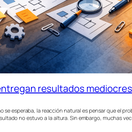
entregan resultados mediocre
se esperaba, la reacción natural es pensar que el prob
esultado no estuvo a la altura. Sin embargo, muchas vec