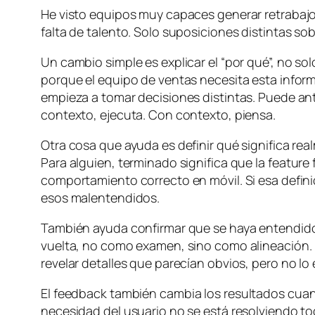
He visto equipos muy capaces generar retrabajo
falta de talento. Solo suposiciones distintas sob
Un cambio simple es explicar el “por qué”, no so
porque el equipo de ventas necesita esta infor
empieza a tomar decisiones distintas. Puede an
contexto, ejecuta. Con contexto, piensa.
Otra cosa que ayuda es definir qué significa re
Para alguien, terminado significa que la
feature
comportamiento correcto en móvil. Si esa defini
esos malentendidos.
También ayuda confirmar que se haya entendido b
vuelta, no como examen, sino como alineación.
revelar detalles que parecían obvios, pero no l
El
feedback
también cambia los resultados cuand
necesidad del usuario no se está resolviendo t