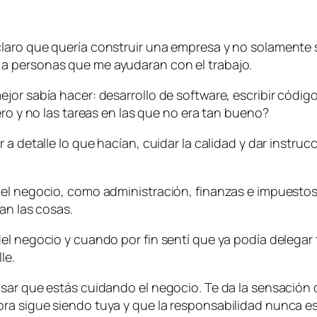
laro que quería construir una empresa y no solamente 
a personas que me ayudaran con el trabajo.
jor sabía hacer: desarrollo de software, escribir códig
ero y no las tareas en las que no era tan bueno?
 a detalle lo que hacían, cuidar la calidad y dar instr
del negocio, como administración, finanzas e impuesto
an las cosas.
el negocio y cuando por fin sentí que ya podía delegar
le.
sar que estás cuidando el negocio. Te da la sensación 
ra sigue siendo tuya y que la responsabilidad nunca 