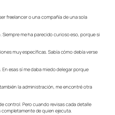
ser freelancer o una compañía de una sola
o. Siempre me ha parecido curioso eso, porque si
ucciones muy específicas. Sabía cómo debía verse
s. En esas sí me daba miedo delegar porque
 también la administración, me encontré otra
de control. Pero cuando revisas cada detalle
es completamente de quien ejecuta.