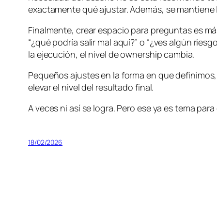
exactamente qué ajustar. Además, se mantiene l
Finalmente, crear espacio para preguntas es más 
“¿qué podría salir mal aquí?” o “¿ves algún ries
la ejecución, el nivel de
ownership
cambia.
Pequeños ajustes en la forma en que definimos,
elevar el nivel del resultado final.
A veces ni así se logra. Pero ese ya es tema para
18/02/2026