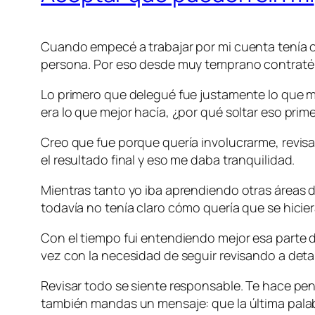
Cuando empecé a trabajar por mi cuenta tenía c
persona. Por eso desde muy temprano contraté 
Lo primero que delegué fue justamente lo que me
era lo que mejor hacía, ¿por qué soltar eso prim
Creo que fue porque quería involucrarme, revisar
el resultado final y eso me daba tranquilidad.
Mientras tanto yo iba aprendiendo otras áreas 
todavía no tenía claro cómo quería que se hicier
Con el tiempo fui entendiendo mejor esa parte d
vez con la necesidad de seguir revisando a detal
Revisar todo se siente responsable. Te hace pen
también mandas un mensaje: que la última palab