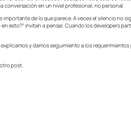
a conversación en un nivel profesional, no personal.
importante de lo que parece. A veces el silencio no sig
go en esto?” invitan a pensar. Cuando los
developers
part
 explicamos y damos seguimiento a los requerimientos p
 otro post.